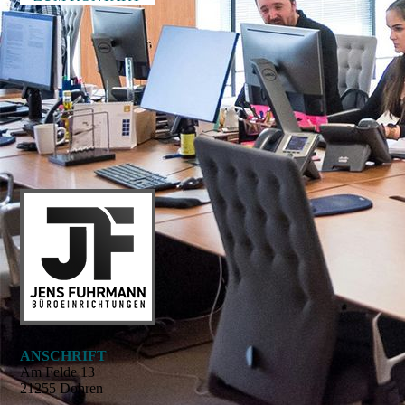
ANSCHRIFT
Am Felde 13
21255 Dohren