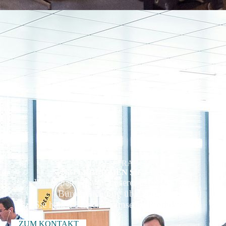
.
SIE HABEN FRAGEN?
SO ERREICHEN SIE UNS
Wir haben Sie von unserer hochwertigen
Büroeinrichtung überzeugt?
Sie haben Fragen zu unseren Produkten?
ZUM KONTAKT