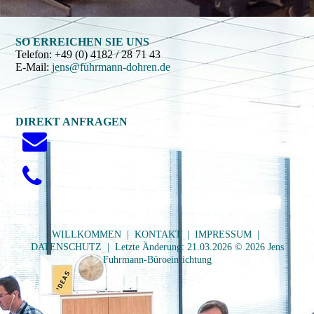
SO ERREICHEN SIE UNS
Telefon:
+49 (0) 4182 / 28 71 43
E-Mail:
jens@fuhrmann-dohren.de
DIREKT ANFRAGEN
WILLKOMMEN
|
KONTAKT
|
IMPRESSUM
|
DATENSCHUTZ
| Letzte Änderung: 21.03.2026 © 2026 Jens
Fuhrmann-Büroeinrichtung