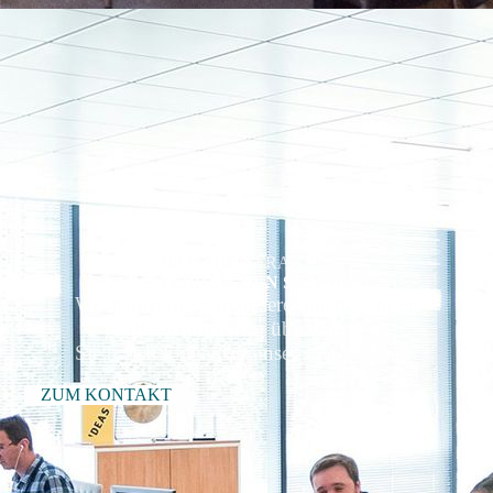
SIE HABEN FRAGEN?
SO ERREICHEN SIE UNS
Wir haben Sie von unserer hochwertigen
Büroeinrichtung überzeugt?
Sie haben Fragen zu unseren Produkten?
ZUM KONTAKT