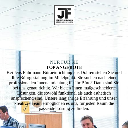
NUR FÜR SIE
TOP ANGEBOTE
Bei Jens Fuhrmann-Büroeinrichtung aus Dohren stehen Sie und
Ihre Bürogestaltung im Mittelpunkt. Sie suchen nach einer
professionellen Inneneinrichtung für Ihr Büro? Dann sind Sie
bei uns genau richtig. Wir bieten Ihnen maßgeschneiderte
Lösungen, die sowohl funktional als auch ästhetisch
ansprechend sind. Unsere langjährige Erfahrung und unser
kreatives Team ermöglichen es uns, für jeden Raum die
passende Lösung zu finden.